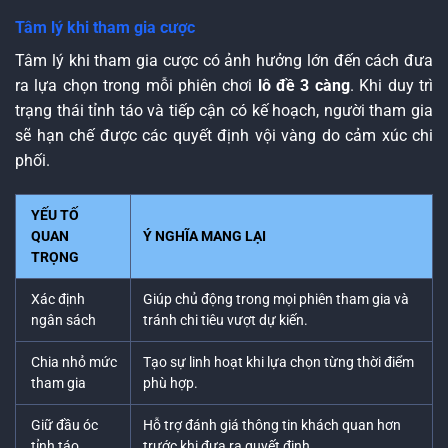
Tâm lý khi tham gia cược
Tâm lý khi tham gia cược có ảnh hưởng lớn đến cách đưa
ra lựa chọn trong mỗi phiên chơi
lô đề 3 càng
. Khi duy trì
trạng thái tỉnh táo và tiếp cận có kế hoạch, người tham gia
sẽ hạn chế được các quyết định vội vàng do cảm xúc chi
phối.
YẾU TỐ
QUAN
Ý NGHĨA MANG LẠI
TRỌNG
Xác định
Giúp chủ động trong mọi phiên tham gia và
ngân sách
tránh chi tiêu vượt dự kiến.
Chia nhỏ mức
Tạo sự linh hoạt khi lựa chọn từng thời điểm
tham gia
phù hợp.
Giữ đầu óc
Hỗ trợ đánh giá thông tin khách quan hơn
tỉnh táo
trước khi đưa ra quyết định.