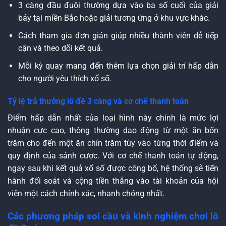
3 càng đầu đuôi thường dựa vào ba số cuối của giải
bảy tại miền Bắc hoặc giải tương ứng ở khu vực khác.
Cách tham gia đơn giản giúp nhiều thành viên dễ tiếp
cận và theo dõi kết quả.
Mỗi kỳ quay mang đến thêm lựa chọn giải trí hấp dẫn
cho người yêu thích xổ số.
Tỷ lệ trả thưởng lô đề 3 càng và cơ chế thanh toán
Điểm hấp dẫn nhất của loại hình này chính là mức lợi
nhuận cực cao, thông thường dao động từ một ăn bốn
trăm cho đến một ăn chín trăm tùy vào từng thời điểm và
quy định của sảnh cược. Với cơ chế thanh toán tự động,
ngay sau khi kết quả xổ số được công bố, hệ thống sẽ tiến
hành đối soát và cộng tiền thắng vào tài khoản của hội
viên một cách chính xác, nhanh chóng nhất.
Các phương pháp soi cầu và kinh nghiệm chơi lô