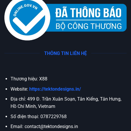
THÔNG TIN LIÊN HỆ
Thương hiệu: X88
Website:
https://tektondesigns.in/
Địa chỉ:
499 Đ. Trần Xuân Soạn, Tân Kiểng, Tân Hưng,
Hồ Chí Minh, Vietnam
Số điện thoại:
0787229768
Email:
contact@tektondesigns.in