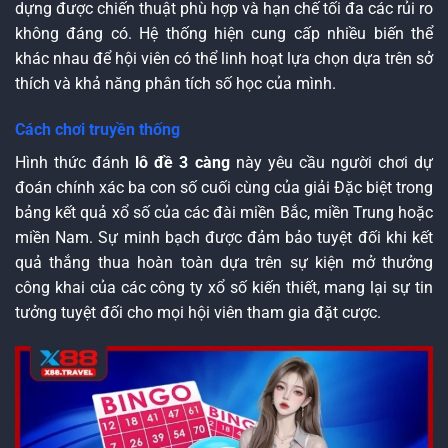
dựng được chiến thuật phù hợp và hạn chế tối đa các rủi ro
không đáng có. Hệ thống hiện cung cấp nhiều biến thể
khác nhau để hội viên có thể linh hoạt lựa chọn dựa trên sở
thích và khả năng phân tích số học của mình.
Cách chơi truyền thống
Hình thức đánh
lô đề 3 càng
này yêu cầu người chơi dự
đoán chính xác ba con số cuối cùng của giải Đặc biệt trong
bảng kết quả xổ số của các đài miền Bắc, miền Trung hoặc
miền Nam. Sự minh bạch được đảm bảo tuyệt đối khi kết
quả thắng thua hoàn toàn dựa trên sự kiện mở thưởng
công khai của các công ty xổ số kiến thiết, mang lại sự tin
tưởng tuyệt đối cho mọi hội viên tham gia đặt cược.