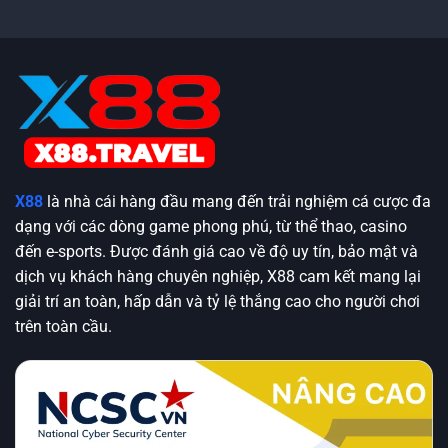
X88
là nhà cái hàng đầu mang đến trải nghiệm cá cược đa
dạng với các dòng game phong phú, từ thể thao, casino
đến e-sports. Được đánh giá cao về độ uy tín, bảo mật và
dịch vụ khách hàng chuyên nghiệp, X88 cam kết mang lại
giải trí an toàn, hấp dẫn và tỷ lệ thắng cao cho người chơi
trên toàn cầu.