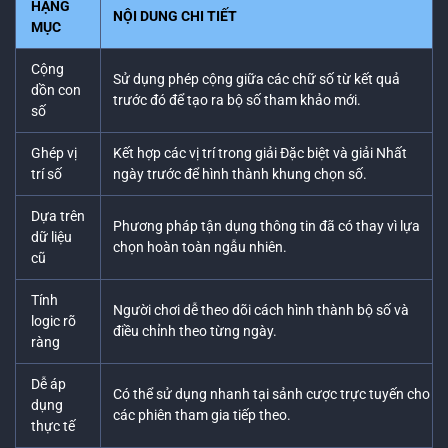
HẠNG
NỘI DUNG CHI TIẾT
MỤC
Cộng
Sử dụng phép cộng giữa các chữ số từ kết quả
dồn con
trước đó để tạo ra bộ số tham khảo mới.
số
Ghép vị
Kết hợp các vị trí trong giải Đặc biệt và giải Nhất
trí số
ngày trước để hình thành khung chọn số.
Dựa trên
Phương pháp tận dụng thông tin đã có thay vì lựa
dữ liệu
chọn hoàn toàn ngẫu nhiên.
cũ
Tính
Người chơi dễ theo dõi cách hình thành bộ số và
logic rõ
điều chỉnh theo từng ngày.
ràng
Dễ áp
Có thể sử dụng nhanh tại sảnh cược trực tuyến cho
dụng
các phiên tham gia tiếp theo.
thực tế