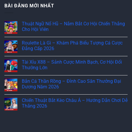
BÀI ĐĂNG MỚI NHẤT
Thuật Ngữ Nổ Hũ – Nắm Bắt Cơ Hội Chiến Thắng
Cho Hội Viên
Roulette Là Gì – Khám Phá Biểu Tượng Cá Cược
Đẳng Cấp 2026
Tài Xỉu X88 – Sảnh Cược Minh Bạch, Cơ Hội Đổi
Thưởng Lớn
Bắn Cá Thần Rồng – Đỉnh Cao Săn Thưởng Đại
Dương Năm 2026
Chiến Thuật Bắt Kèo Châu Á – Hướng Dẫn Chơi Dễ
Thắng 2026