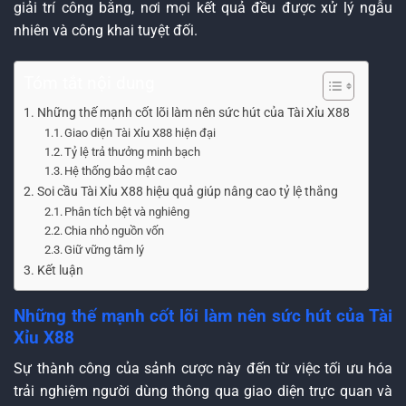
giải trí công bằng, nơi mọi kết quả đều được xử lý ngẫu
nhiên và công khai tuyệt đối.
Tóm tắt nội dung
Những thế mạnh cốt lõi làm nên sức hút của Tài Xỉu X88
Giao diện Tài Xỉu X88 hiện đại
Tỷ lệ trả thưởng minh bạch
Hệ thống bảo mật cao
Soi cầu Tài Xỉu X88 hiệu quả giúp nâng cao tỷ lệ thắng
Phân tích bệt và nghiêng
Chia nhỏ nguồn vốn
Giữ vững tâm lý
Kết luận
Những thế mạnh cốt lõi làm nên sức hút của Tài
Xỉu X88
Sự thành công của sảnh cược này đến từ việc tối ưu hóa
trải nghiệm người dùng thông qua giao diện trực quan và