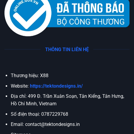
THÔNG TIN LIÊN HỆ
Thương hiệu: X88
Website:
https://tektondesigns.in/
Địa chỉ:
499 Đ. Trần Xuân Soạn, Tân Kiểng, Tân Hưng,
Hồ Chí Minh, Vietnam
Số điện thoại:
0787229768
Email:
contact@tektondesigns.in