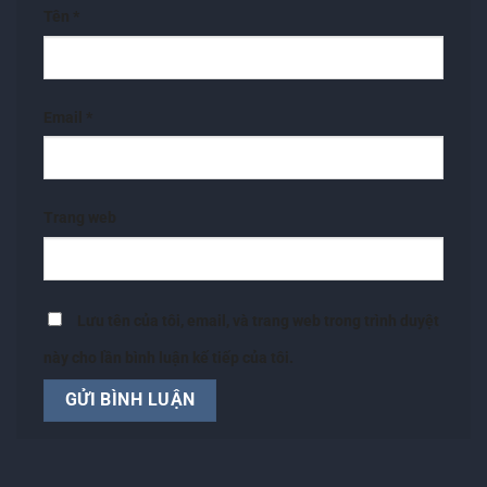
Tên
*
Email
*
Trang web
Lưu tên của tôi, email, và trang web trong trình duyệt
này cho lần bình luận kế tiếp của tôi.