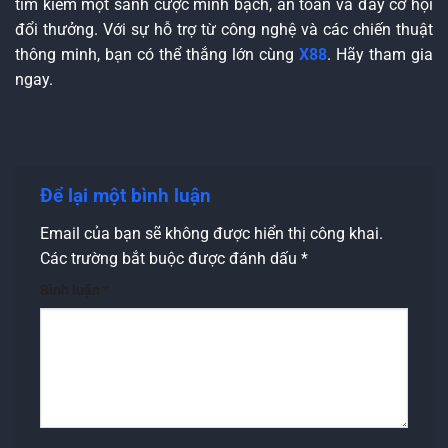
tìm kiếm một sảnh cược minh bạch, an toàn và đầy cơ hội
đổi thưởng. Với sự hỗ trợ từ công nghệ và các chiến thuật
thông minh, bạn có thể thắng lớn cùng
X88
. Hãy tham gia
ngay.
Để lại một bình luận
Email của bạn sẽ không được hiển thị công khai.
Các trường bắt buộc được đánh dấu
*
Bình luận
*