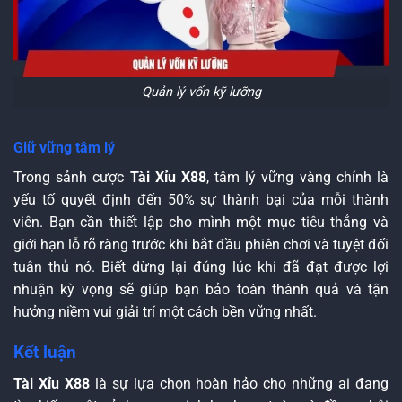
Quản lý vốn kỹ lưỡng
Giữ vững tâm lý
Trong sảnh cược
Tài Xỉu X88
, tâm lý vững vàng chính là
yếu tố quyết định đến 50% sự thành bại của mỗi thành
viên. Bạn cần thiết lập cho mình một mục tiêu thắng và
giới hạn lỗ rõ ràng trước khi bắt đầu phiên chơi và tuyệt đối
tuân thủ nó. Biết dừng lại đúng lúc khi đã đạt được lợi
nhuận kỳ vọng sẽ giúp bạn bảo toàn thành quả và tận
hưởng niềm vui giải trí một cách bền vững nhất.
Kết luận
Tài Xỉu X88
là sự lựa chọn hoàn hảo cho những ai đang