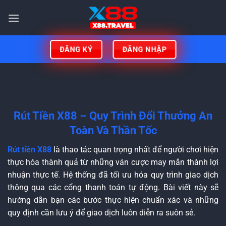
Bỏ
qua
nội
dung
ĐĂNG NHẬP
ĐĂNG KÝ
Rút Tiền X88 – Quy Trình Đổi Thưởng An
Toàn Và Thần Tốc
Rút tiền X88
là thao tác quan trọng nhất để người chơi hiện
thực hóa thành quả từ những ván cược may mắn thành lợi
nhuận thực tế. Hệ thống đã tối ưu hóa quy trình giao dịch
thông qua các cổng thanh toán tự động. Bài viết này sẽ
hướng dẫn bạn các bước thực hiện chuẩn xác và những
quy định cần lưu ý để giao dịch luôn diễn ra suôn sẻ.