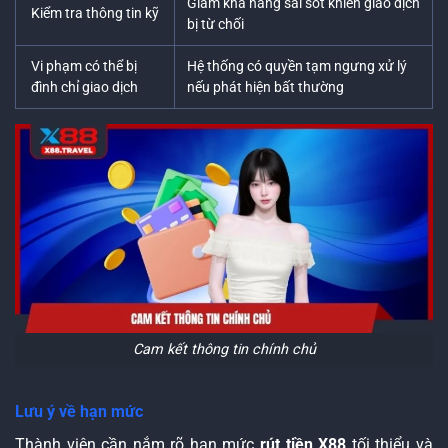
Giảm khả năng sai sót khiến giao dịch
Kiểm tra thông tin kỹ
bị từ chối
Vi phạm có thể bị
Hệ thống có quyền tạm ngưng xử lý
đình chỉ giao dịch
nếu phát hiện bất thường
Cam kết thông tin chính chủ
Lưu ý về hạn mức
Thành viên cần nắm rõ hạn mức
rút tiền X88
tối thiểu và