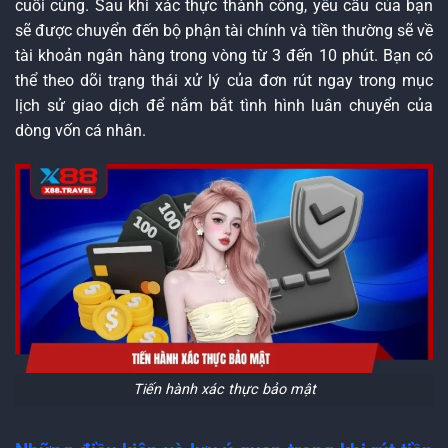
cuối cùng. Sau khi xác thực thành công, yêu cầu của bạn
sẽ được chuyển đến bộ phận tài chính và tiền thường sẽ về
tài khoản ngân hàng trong vòng từ 3 đến 10 phút. Bạn có
thể theo dõi trạng thái xử lý của đơn rút ngay trong mục
lịch sử giao dịch để nắm bắt tình hình luân chuyển của
dòng vốn cá nhân.
Tiến hành xác thực bảo mật